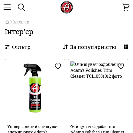
Інтер'єр
Інтер'єр
Фільтр
За популярністю
Універсальний очищувач-
Очищувач оздоблення
знежирювач Adam's
Adam's Polishes Trim Cleaner