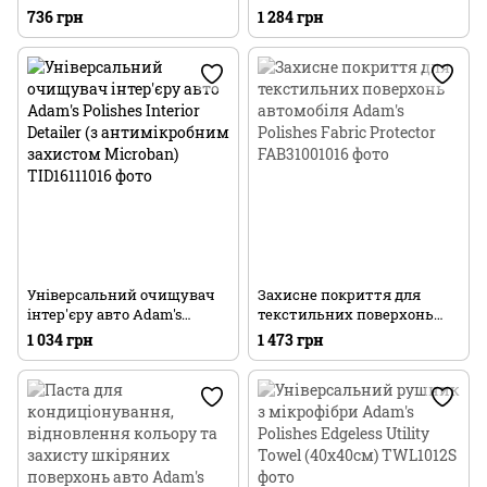
вінілових, шкіряних і
Odor Neutralizer
736 грн
1 284 грн
текстурованих
пластикових поверхонь
Adam's Polishes Deep Clean
Eraser (6 шт)
Універсальний очищувач
Захисне покриття для
інтер'єру авто Adam's
текстильних поверхонь
Polishes Interior Detailer (з
автомобіля Adam's Polishes
1 034 грн
1 473 грн
антимікробним захистом
Fabric Protector
Microban)