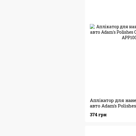
Аплікатор для нан
авто Adam's Polishe
Applicator
374 грн