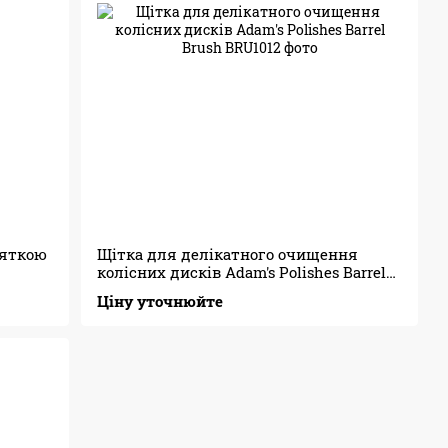
ояткою
Щітка для делікатного очищення
колісних дисків Adam's Polishes Barrel
Brush
Ціну уточнюйте