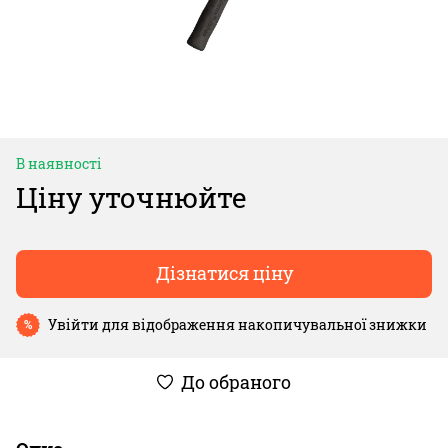
В наявності
Ціну уточнюйте
Дізнатися ціну
Увійти
для відображення накопичувальної знижки
%
До обраного