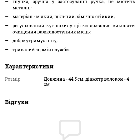
гнучка, зручна у застосуванні ручка, не містить
металів;
матеріал - м'який, щільний, хімічно стійкий;
регульований кут нахилу щітки дозволяє виконати
очищення важкодоступних місць;
добре утримує піну;
тривалий термін служби.
Характеристики
Розмір
Довжина - 44,5 см, діаметр волокон - 4
см
Відгуки