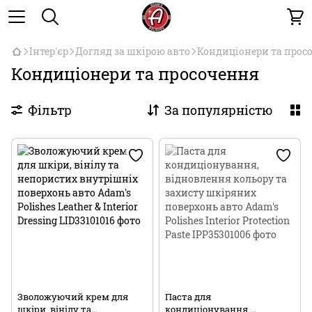
Інтер'єр
Догляд за шкірою авто
Кондиціонери та прос
Кондиціонери та просочення
Фільтр
За популярністю
Зволожуючий крем для
Паста для
шкіри, вінілу та
кондиціонування,