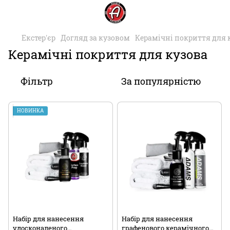
Екстер'єр
Догляд за кузовом
Керамічні покриття для 
Керамічні покриття для кузова
Фільтр
За популярністю
НОВИНКА
Набір для нанесення
Набір для нанесення
удосконаленого
графенового керамічного