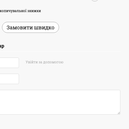
копичувальної знижки
Замовити швидко
ар
Увійти за допомогою