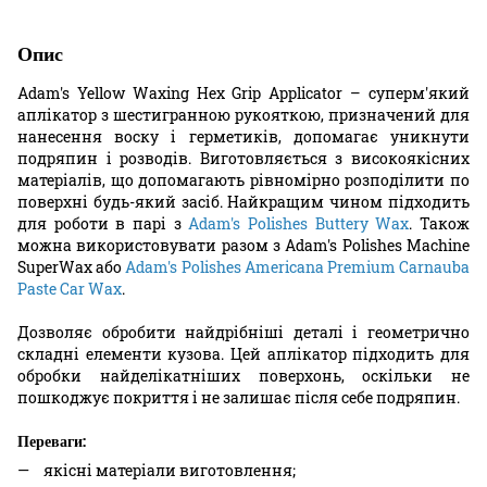
Опис
Adam's Yellow Waxing Hex Grip Applicator – суперм'який
аплікатор з шестигранною рукояткою, призначений для
нанесення воску і герметиків, допомагає уникнути
подряпин і розводів. Виготовляється з високоякісних
матеріалів, що допомагають рівномірно розподілити по
поверхні будь-який засіб. Найкращим чином підходить
для роботи в парі з
Adam's Polishes Buttery Wax
. Також
можна використовувати разом з Adam's Polishes Machine
SuperWax або
Adam's Polishes Americana Premium Carnauba
Paste Car Wax
.
Дозволяє обробити найдрібніші деталі і геометрично
складні елементи кузова. Цей аплікатор підходить для
обробки найделікатніших поверхонь, оскільки не
пошкоджує покриття і не залишає після себе подряпин.
Переваги:
якісні матеріали виготовлення;