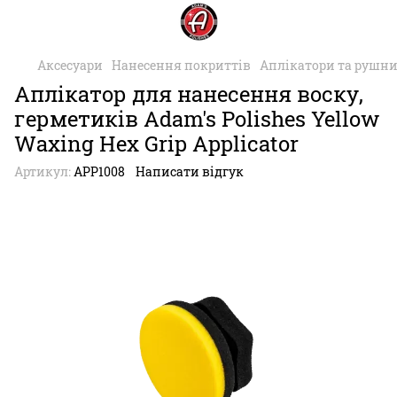
Аксесуари
Нанесення покриттів
Аплікатори та рушни
Аплікатор для нанесення воску,
герметиків Adam's Polishes Yellow
Waxing Hex Grip Applicator
Артикул:
APP1008
Написати відгук