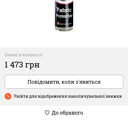
Немає в наявності
1 473 грн
Повідомити, коли з'явиться
Увійти
для відображення накопичувальної знижки
%
До обраного