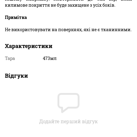
килимове покриття не буде захищене з усіх боків.
Примітка
Не використовувати на поверхнях, які не є тканинними.
Характеристики
Тара
473мл
Відгуки
Додайте перший відгук