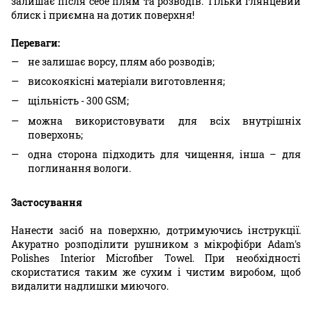
залишає після себе плям та розводів. Тільки глянцевий
блиск і приємна на дотик поверхня!
Переваги:
не залишає ворсу, плям або розводів;
високоякісні матеріали виготовлення;
щільність - 300 GSM;
можна використовувати для всіх внутрішніх
поверхонь;
одна сторона підходить для чищення, інша – для
поглинання вологи.
Застосування
Нанести засіб на поверхню, дотримуючись інструкції.
Акуратно розподілити рушником з мікрофібри Adam's
Polishes Interior Microfiber Towel. При необхідності
скористатися таким же сухим і чистим виробом, щоб
видалити надлишки миючого.