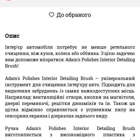
До обраного
Опис
Інтер'єр автомобіля потребує не менше ретельного
очищення, ніж кузов, колеса або оббивка. З цією задачею
вам допоможе впоратися Adam's Polishes Interior Detailing
Brush!
Adam's Polishes Interior Detailing Brush – універсальний
інструмент для очищення інтер'єру авто. Підходить для
видалення забруднень із самих важкодоступних місць.
Наприклад: вентиляційні отвори, кнопки на магнітоли,
дверні перемикачі, решітки динаміків та ін. Також ця
щітка відмінно справляється з усуненням пилу на
сенсорних екранах і дзеркалах заднього виду.
Ручка Adam's Polishes Interior Detailing Brush
виготовляється з високоміцного пластика з