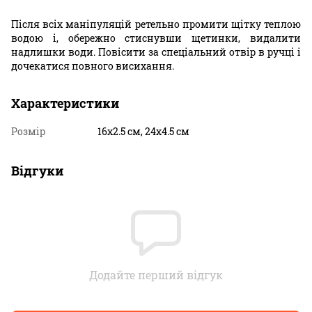
Після всіх маніпуляцій ретельно промити щітку теплою
водою і, обережно стиснувши щетинки, видалити
надлишки води. Повісити за спеціальний отвір в ручці і
дочекатися повного висихання.
Характеристики
Розмір
16х2.5 см, 24х4.5 см
Відгуки
Додайте перший відгук