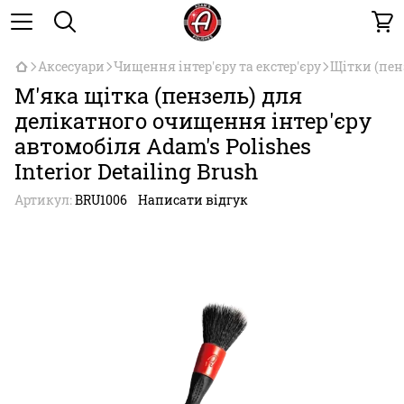
Аксесуари
Чищення інтер'єру та екстер'єру
Щітки (пен
М'яка щітка (пензель) для
делікатного очищення інтер'єру
автомобіля Adam's Polishes
Interior Detailing Brush
Артикул:
BRU1006
Написати відгук