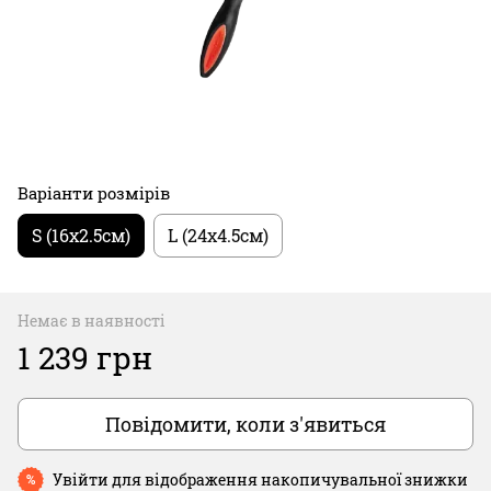
Варіанти розмірів
S (16х2.5см)
L (24х4.5см)
Немає в наявності
1 239 грн
Повідомити, коли з'явиться
Увійти
для відображення накопичувальної знижки
%