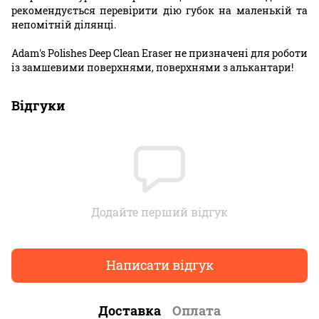
рекомендується перевірити дію губок на маленькій та
непомітній ділянці.
Adam's Polishes Deep Clean Eraser не призначені для роботи
із замшевими поверхнями, поверхнями з алькантари!
Відгуки
Додайте перший відгук
Написати відгук
Доставка
Оплата