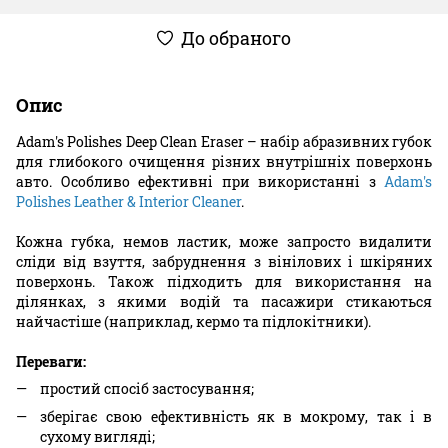
До обраного
Опис
Adam's Polishes Deep Clean Eraser – набір абразивних губок
для глибокого очищення різних внутрішніх поверхонь
авто. Особливо ефективні при використанні з
Adam's
Polishes Leather & Interior Cleaner
.
Кожна губка, немов ластик, може запросто видалити
сліди від взуття, забруднення з вінілових і шкіряних
поверхонь. Також підходить для використання на
ділянках, з якими водій та пасажири стикаються
найчастіше (наприклад, кермо та підлокітники).
Переваги:
простий спосіб застосування;
зберігає свою ефективність як в мокрому, так і в
сухому вигляді;