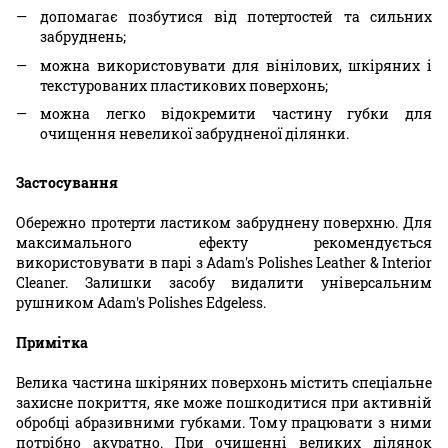
допомагає позбутися від потертостей та сильних
забруднень;
можна використовувати для вінілових, шкіряних і
текстурованих пластикових поверхонь;
можна легко відокремити частину губки для
очищення невеликої забрудненої ділянки.
Застосування
Обережно протерти ластиком забруднену поверхню. Для
максимального ефекту рекомендується
використовувати в парі з Adam's Polishes Leather & Interior
Cleaner. Залишки засобу видалити універсальним
рушником Adam's Polishes Edgeless.
Примітка
Велика частина шкіряних поверхонь містить спеціальне
захисне покриття, яке може пошкодитися при активній
обробці абразивними губками. Тому працювати з ними
потрібно акуратно. При очищенні великих ділянок