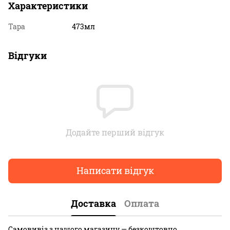
Характеристики
Тара
473мл
Відгуки
Додайте перший відгук
Написати відгук
Доставка
Оплата
Самовивіз з нашого магазину — безкоштовно.