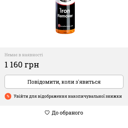
Немає в наявності
1 160 грн
Повідомити, коли з'явиться
Увійти
для відображення накопичувальної знижки
%
До обраного