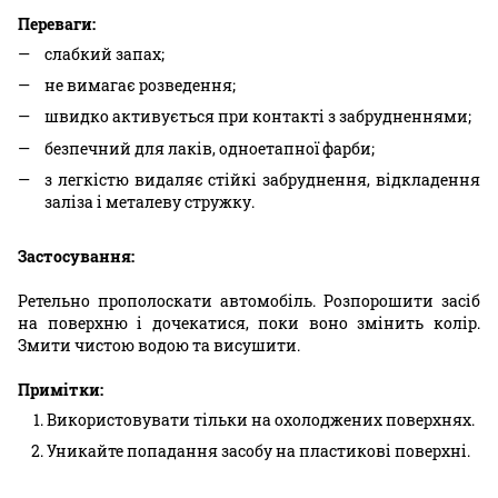
Переваги:
слабкий запах;
не вимагає розведення;
швидко активується при контакті з забрудненнями;
безпечний для лаків, одноетапної фарби;
з легкістю видаляє стійкі забруднення, відкладення
заліза і металеву стружку.
Застосування:
Ретельно прополоскати автомобіль. Розпорошити засіб
на поверхню і дочекатися, поки воно змінить колір.
Змити чистою водою та висушити.
Примітки:
Використовувати тільки на охолоджених поверхнях.
Уникайте попадання засобу на пластикові поверхні.