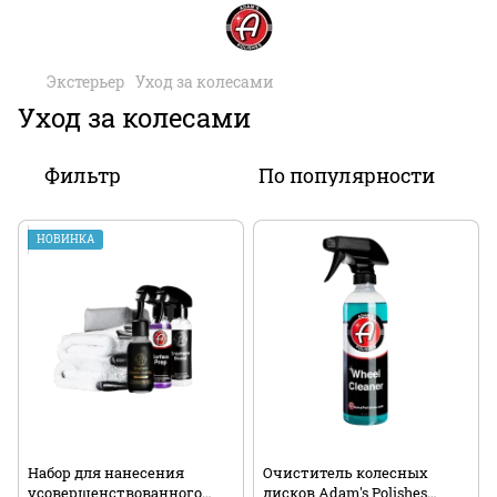
Экстерьер
Уход за колесами
Уход за колесами
Фильтр
По популярности
НОВИНКА
Набор для нанесения
Очиститель колесных
усовершенствованного
дисков Adam's Polishes