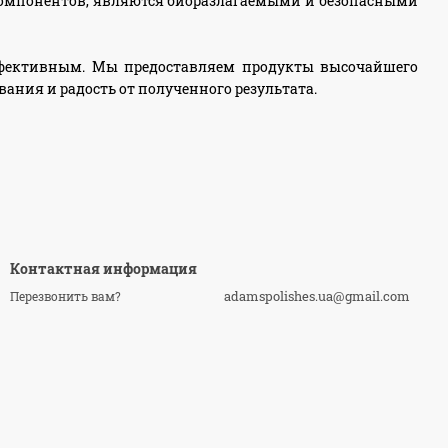
компонентов, являются биоразлагаемыми и безопасными
эффективным. Мы предоставляем продукты высочайшего
вания и радость от полученного результата.
Контактная информация
adamspolishes.ua@gmail.com
Перезвонить вам?