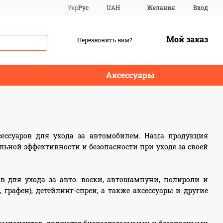
Укр
Рус
UAH
Желания
Вход
Мой заказ
Перезвонить вам?
Аксессуары
сессуаров для ухода за автомобилем. Наша продукция
льной эффективности и безопасности при уходе за своей
 для ухода за авто: воски, автошампуни, полироли и
графен), детейлинг-спреи, а также аксессуары и другие