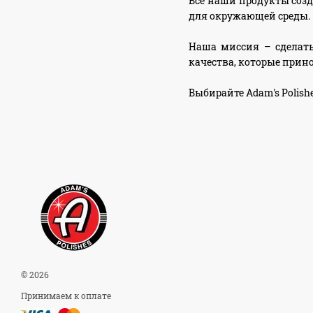
Все наши продукты соз
для окружающей среды.
Наша миссия – сделать
качества, которые прино
Выбирайте Adam's Polis
© 2026
Принимаем к оплате