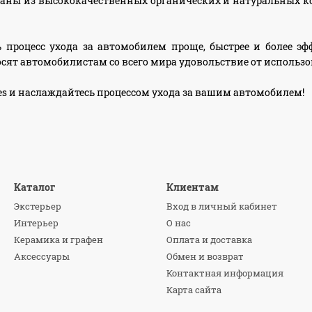
даны из высококачественных органических и натуральных 
 процесс ухода за автомобилем проще, быстрее и более 
сят автомобилистам со всего мира удовольствие от использо
hes и наслаждайтесь процессом ухода за вашим автомобилем!
Каталог
Клиентам
Экстерьер
Вход в личный кабинет
Интерьер
О нас
Керамика и графен
Оплата и доставка
Аксессуары
Обмен и возврат
Контактная информация
Карта сайта