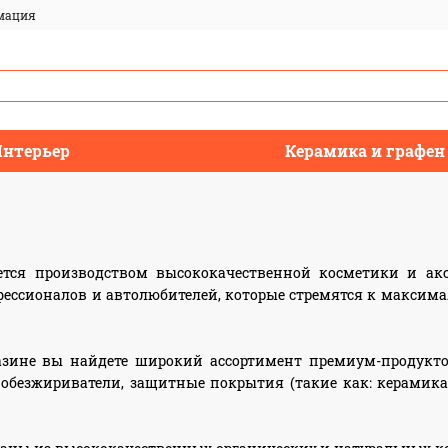
мация
нтерьер
Керамика и графен
ается производством высококачественной косметики и ак
ессионалов и автолюбителей, которые стремятся к максима
зине вы найдете широкий ассортимент премиум-продуктов
обезжириватели, защитные покрытия (такие как: керамика, 