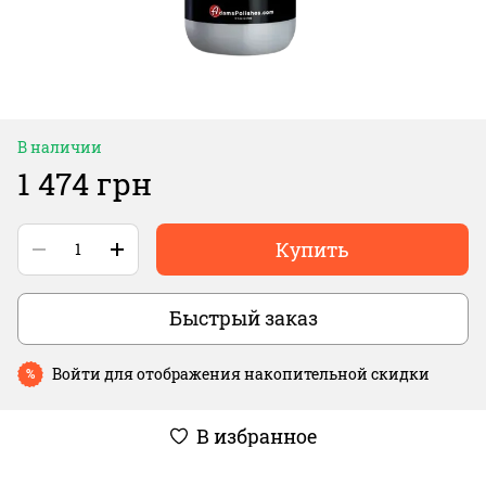
В наличии
1 474 грн
Купить
Быстрый заказ
Войти
для отображения накопительной скидки
%
В избранное