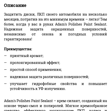
Описание
Защитить диски, ЛКП своего автомобиля на несколько
месяцев, потратив на это минимум времени – легко! Тем
более, когда у вас в руках Adam's Polishes Paint Sealant.
Надежная защита окрашенных поверхностей,
независимо от сезона и погодных условий
гарантирована!
Преимущества:
приятный аромат;
пролонгированный эффект;
простой способ применения;
надежная защита различных поверхностей;
улучшает гидрофобные свойства и повышает
устойчивость к УФ-излучению.
Adam's Polishes Paint Sealant – крем-силант, созданный на
основе термо-смол и полиролей. Мягкое кремообразное
средство, эффективно защищающее ЛКП, колеса и