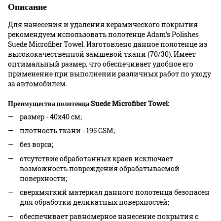
Описание
Для нанесения и удаления керамического покрытия
рекомендуем использовать полотенце Adam's Polishes
Suede Microfiber Towel. Изготовлено данное полотенце из
высококачественной замшевой ткани (70/30). Имеет
оптимальный размер, что обеспечивает удобное его
применение при выполнении различных работ по уходу
за автомобилем.
Преимущества полотенца Suede Microfiber Towel:
размер - 40х40 см;
плотность ткани - 195 GSM;
без ворса;
отсутствие обработанных краев исключает
возможность повреждения обрабатываемой
поверхности;
сверхмягкий материал данного полотенца безопасен
для обработки деликатных поверхностей;
обеспечивает равномерное нанесение покрытия с