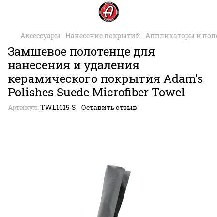
Аксессуары
Нанесение покрытий
Аппликаторы и пол
Замшевое полотенце для
нанесения и удаления
керамического покрытия Adam's
Polishes Suede Microfiber Towel
Артикул:
TWL1015-S
Оставить отзыв