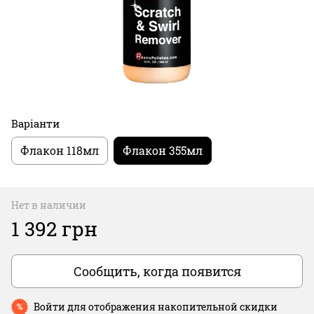
Варіанти
Флакон 118мл
Флакон 355мл
Нет в наличии
1 392 грн
Сообщить, когда появится
Войти
для отображения накопительной скидки
%