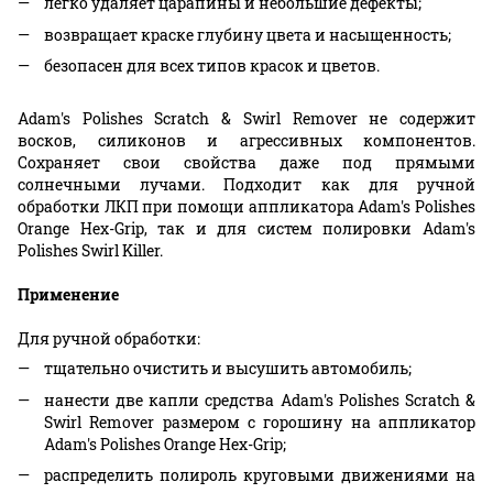
легко удаляет царапины и небольшие дефекты;
возвращает краске глубину цвета и насыщенность;
безопасен для всех типов красок и цветов.
Adam's Polishes Scratch & Swirl Remover не содержит
восков, силиконов и агрессивных компонентов.
Сохраняет свои свойства даже под прямыми
солнечными лучами. Подходит как для ручной
обработки ЛКП при помощи аппликатора Adam's Polishes
Orange Hex-Grip, так и для систем полировки Adam's
Polishes Swirl Killer.
Применение
Для ручной обработки:
тщательно очистить и высушить автомобиль;
нанести две капли средства Adam's Polishes Scratch &
Swirl Remover размером с горошину на аппликатор
Adam's Polishes Orange Hex-Grip;
распределить полироль круговыми движениями на