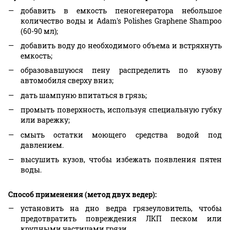
добавить в емкость пеногенератора небольшое
количество воды и Adam's Polishes Graphene Shampoo
(60-90 мл);
добавить воду до необходимого объема и встряхнуть
емкость;
образовавшуюся пену распределить по кузову
автомобиля сверху вниз;
дать шампуню впитаться в грязь;
промыть поверхность, используя специальную губку
или варежку;
смыть остатки моющего средства водой под
давлением.
высушить кузов, чтобы избежать появления пятен
воды.
Способ применения (метод двух ведер):
установить на дно ведра грязеуловитель, чтобы
предотвратить повреждения ЛКП песком или
крупными частицами грязи.