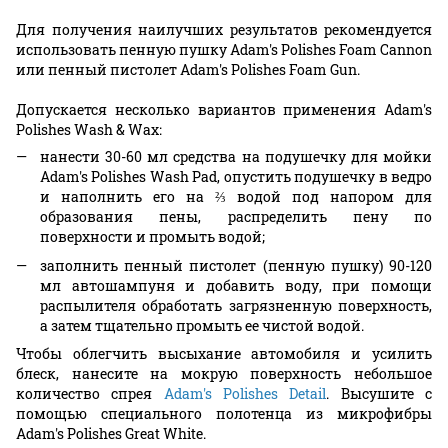
Для получения наилучших результатов рекомендуется
использовать пенную пушку Adam's Polishes Foam Cannon
или пенный пистолет Adam's Polishes Foam Gun.
Допускается несколько вариантов применения Adam's
Polishes Wash & Wax:
нанести 30-60 мл средства на подушечку для мойки
Adam's Polishes Wash Pad, опустить подушечку в ведро
и наполнить его на ⅔ водой под напором для
образования пены, распределить пену по
поверхности и промыть водой;
заполнить пенный пистолет (пенную пушку) 90-120
мл автошампуня и добавить воду, при помощи
распылителя обработать загрязненную поверхность,
а затем тщательно промыть ее чистой водой.
Чтобы облегчить высыхание автомобиля и усилить
блеск, нанесите на мокрую поверхность небольшое
количество спрея
Adam's Polishes Detail
. Высушите с
помощью специального полотенца из микрофибры
Adam's Polishes Great White.